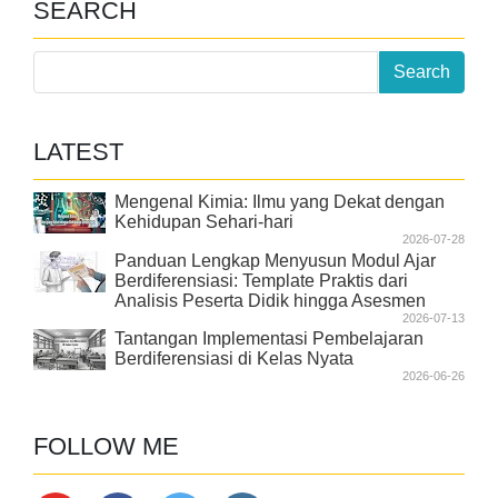
SEARCH
LATEST
Mengenal Kimia: Ilmu yang Dekat dengan
Kehidupan Sehari-hari
2026-07-28
Panduan Lengkap Menyusun Modul Ajar
Berdiferensiasi: Template Praktis dari
Analisis Peserta Didik hingga Asesmen
2026-07-13
Tantangan Implementasi Pembelajaran
Berdiferensiasi di Kelas Nyata
2026-06-26
FOLLOW ME