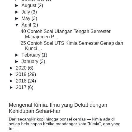
►
August
(2)
►
July
(3)
►
May
(3)
▼
April
(2)
40 Contoh Soal Ulangan Tengah Semester
Manajemen P...
25 Contoh Soal UTS Kimia Semester Genap dan
Kunci ...
►
February
(1)
►
January
(3)
►
2020
(6)
►
2019
(29)
►
2018
(24)
►
2017
(6)
Mengenal Kimia: Ilmu yang Dekat dengan
Kehidupan Sehari-hari
Dari secangkir kopi hingga ponsel cerdas — kimia ada di
setiap hela napas Ketika mendengar kata "Kimia", apa yang
ter...