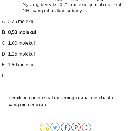
N
yang bereaksi 0,25 molekul, jumlah molekul
2
NH
yang dihasilkan sebanyak ....
3
A.
0,25 molekul
B.
0,50 molekul
C.
1,00 molekul
D.
1,25 molekul
E.
1,50 molekul
E.
demikian contoh soal ini semoga dapat membantu
yang memerlukan