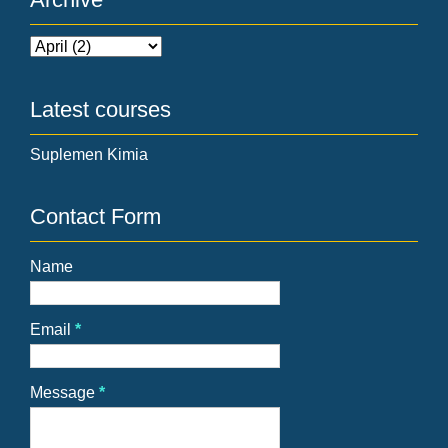
Latest courses
Suplemen Kimia
Contact Form
Name
Email
*
Message
*