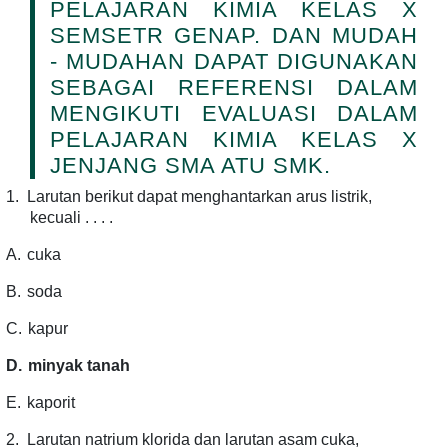
PELAJARAN KIMIA KELAS X
SEMSETR GENAP. DAN MUDAH
- MUDAHAN DAPAT DIGUNAKAN
SEBAGAI REFERENSI DALAM
MENGIKUTI EVALUASI DALAM
PELAJARAN KIMIA KELAS X
JENJANG SMA ATU SMK.
1.
Larutan berikut dapat menghantarkan arus listrik,
kecuali . . . .
A.
cuka
B.
soda
C.
kapur
D.
minyak tanah
E.
kaporit
2.
Larutan natrium klorida dan larutan asam cuka,