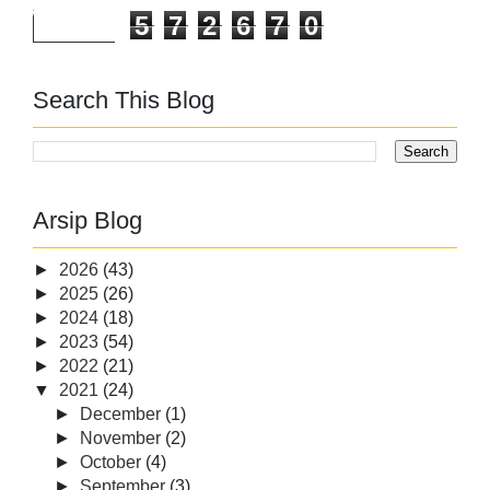
5
7
2
6
7
0
Search This Blog
Arsip Blog
►
2026
(43)
►
2025
(26)
►
2024
(18)
►
2023
(54)
►
2022
(21)
▼
2021
(24)
►
December
(1)
►
November
(2)
►
October
(4)
►
September
(3)