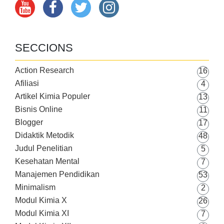
SECCIONS
Action Research
16
Afiliasi
4
Artikel Kimia Populer
13
Bisnis Online
11
Blogger
17
Didaktik Metodik
48
Judul Penelitian
5
Kesehatan Mental
7
Manajemen Pendidikan
53
Minimalism
2
Modul Kimia X
26
Modul Kimia XI
7