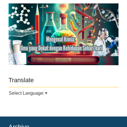
Translate
Select Language
▼
Archive