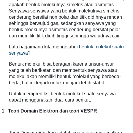
apakah bentuk molekulnya simetris atau asimetris.
Senyawa-senyawa yang bentuk molekulnya simetris
cenderung bersifat non polar dan titik didihnya rendah
sehingga berwujud gas, sedangkan senyawa yang
bentuk moekulnya asimetris cenderung bersifat polar
dan memiliki titik didih tinggi sehingga wujudnya cair.
Lalu bagaimana kita mengetahui
bentuk molekul suatu
senyawa?
Bentuk molekul bisa beragam karena unsur-unsur
yang telah berikatan dan membentuk senyawa atau
molekul akan memiliki bentuk molekul yang berbeda-
beda, hal ini terjadi untuk menjadi lebih stabil.
Untuk memprediksi bentuk molekul suatu senyawa
dapat menggunakan dua cara berikut,
1.
Teori Domain Elektron dan teori VESPR
Teori Domain Elektron adalah suatu cara meramalkan