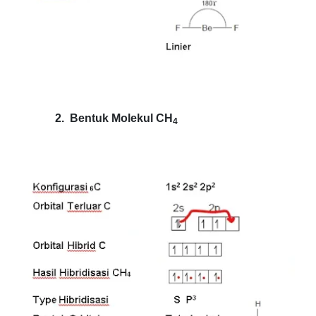
2.
Bentuk Molekul CH
4