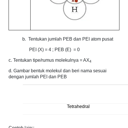
b.
Tentukan jumlah PEB dan PEI atom pusat
PEI (X) = 4 ; PEB (E) = 0
c. Tentukan tipe/rumus molekulnya = AX
4
d. Gambar bentuk molekul dan beri nama sesuai
dengan jumlah PEI dan PEB
Tetrahedral
Contoh lain::