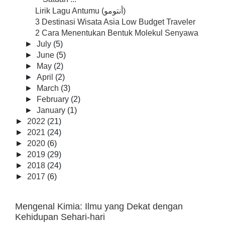
Lirik Lagu Antumu (أنتومو)
3 Destinasi Wisata Asia Low Budget Traveler
2 Cara Menentukan Bentuk Molekul Senyawa
►
July
(5)
►
June
(5)
►
May
(2)
►
April
(2)
►
March
(3)
►
February
(2)
►
January
(1)
►
2022
(21)
►
2021
(24)
►
2020
(6)
►
2019
(29)
►
2018
(24)
►
2017
(6)
Mengenal Kimia: Ilmu yang Dekat dengan
Kehidupan Sehari-hari