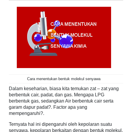
Cara menentukan bentuk molekul senyawa
D
alam keseharian, biasa kita temukan zat – zat yang
berbentuk cair, padat, dan gas. Mengapa LPG
berbentuk gas, sedangkan Air berbentuk cair serta
garam dapur padat?. Factor apa yang
mempengaruhi?.
Ternyata hal ini dipengaruhi oleh kepolaran suatu
senyawa, kepolaran berkaitan dengan bentuk molekul,