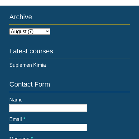
Archive
Latest courses
Suplemen Kimia
Contact Form
Name
Email
*
Message
*