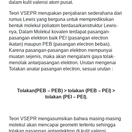
dalam kulit valensi atom pusat.
Teori VSEPR merupakan penjabaran sederahana dari
rumus Lewis yang berguna untuk memprediksikan
bentuk molekul poliatom berdasarkanstruktur Lewis-
nya. Dalam Molekul kovalen terdapat pasangan-
pasangan elektron baik PEI (pasangan electron
ikatan) maupun PEB (pasangan electron bebas).
Karena pasangan-pasangan elektron mempunyai
muatan sejenis, maka akan mengalami gaya tolak-
menolak antarpasangan elektron. Urutan mengenai
Tolakan anatar pasangan electron, sesuai urutan :
Tolakan(PEB – PEB) > tolakan (PEB – PEI) >
tolakan (PEI – PEI).
Teori VSEPR mengasumsikan bahwa masing-masing
molekul akan mencapai geometri tertentu sehingga
tolakan pasangan antarelektron di kulit valensi