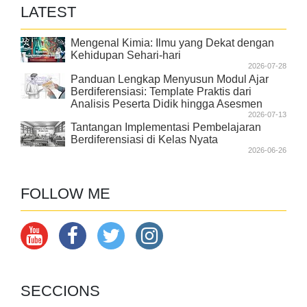
LATEST
Mengenal Kimia: Ilmu yang Dekat dengan
Kehidupan Sehari-hari
2026-07-28
Panduan Lengkap Menyusun Modul Ajar
Berdiferensiasi: Template Praktis dari
Analisis Peserta Didik hingga Asesmen
2026-07-13
Tantangan Implementasi Pembelajaran
Berdiferensiasi di Kelas Nyata
2026-06-26
FOLLOW ME
SECCIONS