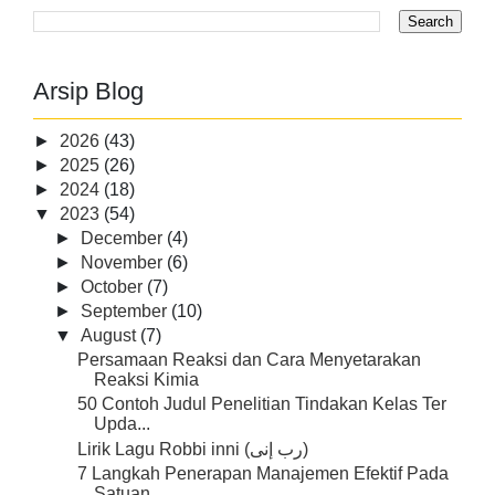
Arsip Blog
►
2026
(43)
►
2025
(26)
►
2024
(18)
▼
2023
(54)
►
December
(4)
►
November
(6)
►
October
(7)
►
September
(10)
▼
August
(7)
Persamaan Reaksi dan Cara Menyetarakan
Reaksi Kimia
50 Contoh Judul Penelitian Tindakan Kelas Ter
Upda...
Lirik Lagu Robbi inni (رب إنی)
7 Langkah Penerapan Manajemen Efektif Pada
Satuan ...