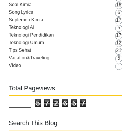
Soal Kimia
16
Song Lyrics
6
Suplemen Kimia
17
Teknologi AI
5
Teknologi Pendidikan
17
Teknologi Umum
12
Tips Sehat
21
Vacation&Traveling
5
Video
1
Total Pageviews
5
7
2
6
5
7
Search This Blog