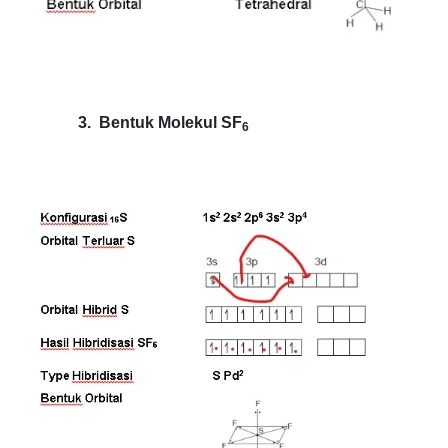
3.
Bentuk Molekul SF
6