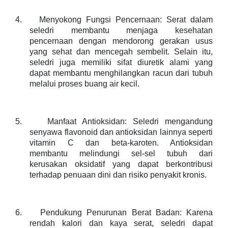
4.
Menyokong Fungsi Pencernaan: Serat dalam
seledri membantu menjaga kesehatan
pencernaan dengan mendorong gerakan usus
yang sehat dan mencegah sembelit. Selain itu,
seledri juga memiliki sifat diuretik alami yang
dapat membantu menghilangkan racun dari tubuh
melalui proses buang air kecil.
5.
Manfaat Antioksidan: Seledri mengandung
senyawa flavonoid dan antioksidan lainnya seperti
vitamin C dan beta-karoten. Antioksidan
membantu melindungi sel-sel tubuh dari
kerusakan oksidatif yang dapat berkontribusi
terhadap penuaan dini dan risiko penyakit kronis.
6.
Pendukung Penurunan Berat Badan: Karena
rendah kalori dan kaya serat, seledri dapat