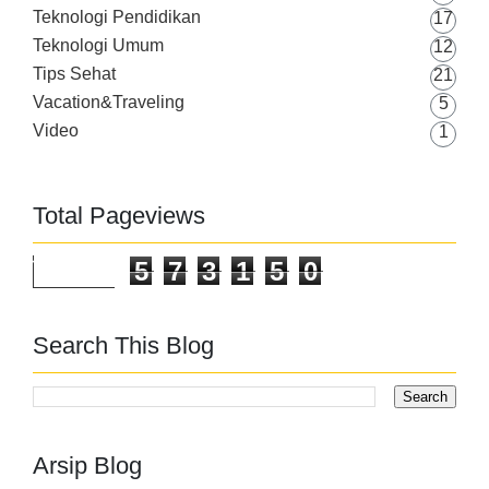
Teknologi Pendidikan
17
Teknologi Umum
12
Tips Sehat
21
Vacation&Traveling
5
Video
1
Total Pageviews
5
7
3
1
5
0
Search This Blog
Arsip Blog