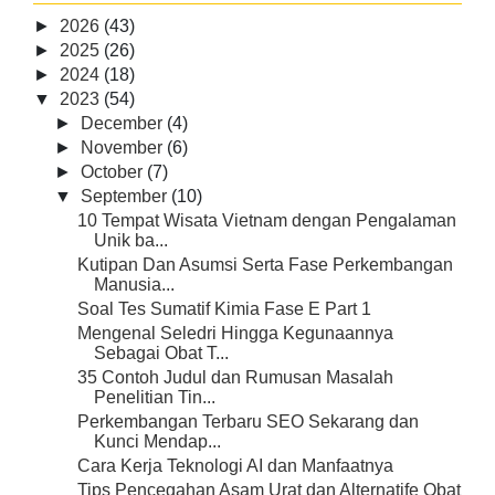
►
2026
(43)
►
2025
(26)
►
2024
(18)
▼
2023
(54)
►
December
(4)
►
November
(6)
►
October
(7)
▼
September
(10)
10 Tempat Wisata Vietnam dengan Pengalaman
Unik ba...
Kutipan Dan Asumsi Serta Fase Perkembangan
Manusia...
Soal Tes Sumatif Kimia Fase E Part 1
Mengenal Seledri Hingga Kegunaannya
Sebagai Obat T...
35 Contoh Judul dan Rumusan Masalah
Penelitian Tin...
Perkembangan Terbaru SEO Sekarang dan
Kunci Mendap...
Cara Kerja Teknologi AI dan Manfaatnya
Tips Pencegahan Asam Urat dan Alternatife Obat