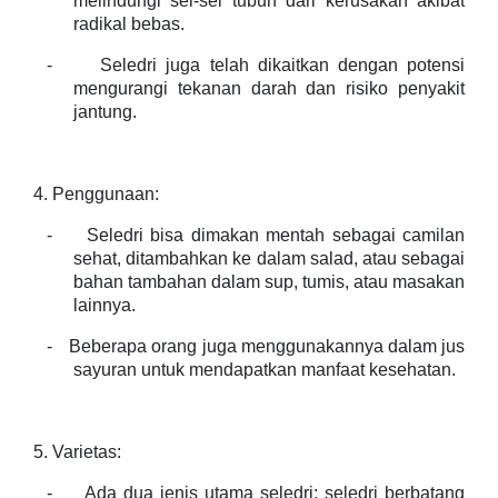
melindungi sel-sel tubuh dari kerusakan akibat
radikal bebas.
-
Seledri juga telah dikaitkan dengan potensi
mengurangi tekanan darah dan risiko penyakit
jantung.
4. Penggunaan:
-
Seledri bisa dimakan mentah sebagai camilan
sehat, ditambahkan ke dalam salad, atau sebagai
bahan tambahan dalam sup, tumis, atau masakan
lainnya.
-
Beberapa orang juga menggunakannya dalam jus
sayuran untuk mendapatkan manfaat kesehatan.
5. Varietas:
-
Ada dua jenis utama seledri: seledri berbatang