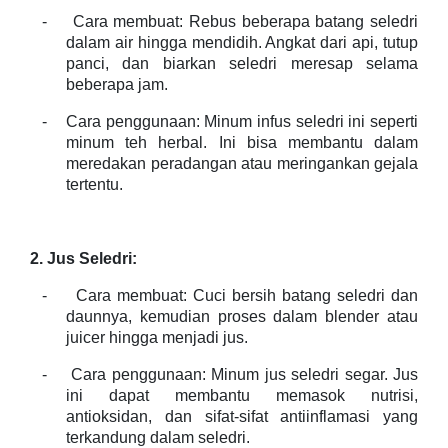
-
Cara membuat: Rebus beberapa batang seledri
dalam air hingga mendidih. Angkat dari api, tutup
panci, dan biarkan seledri meresap selama
beberapa jam.
-
Cara penggunaan: Minum infus seledri ini seperti
minum teh herbal. Ini bisa membantu dalam
meredakan peradangan atau meringankan gejala
tertentu.
2. Jus Seledri:
-
Cara membuat: Cuci bersih batang seledri dan
daunnya, kemudian proses dalam blender atau
juicer hingga menjadi jus.
-
Cara penggunaan: Minum jus seledri segar. Jus
ini dapat membantu memasok nutrisi,
antioksidan, dan sifat-sifat antiinflamasi yang
terkandung dalam seledri.