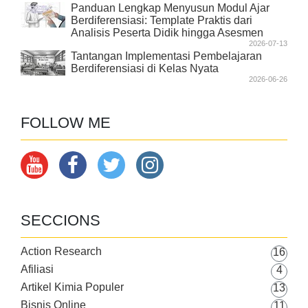
Panduan Lengkap Menyusun Modul Ajar
Berdiferensiasi: Template Praktis dari
Analisis Peserta Didik hingga Asesmen
2026-07-13
Tantangan Implementasi Pembelajaran
Berdiferensiasi di Kelas Nyata
2026-06-26
FOLLOW ME
SECCIONS
Action Research
16
Afiliasi
4
Artikel Kimia Populer
13
Bisnis Online
11