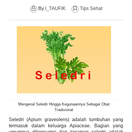
By
I_TAUFIK
Tips Sehat
Mengenal Seledri Hingga Kegunaannya Sebagai Obat
Tradisional
S
eledri (Apium graveolens) adalah tumbuhan yang
termasuk dalam keluarga Apiaceae. Bagian yang
umumnya dikonsumsi dari tanaman seledri adalah