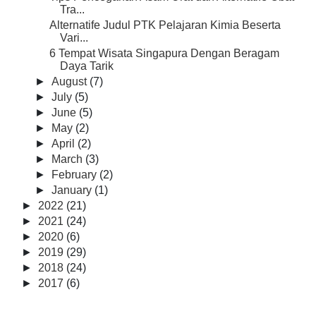
Tra...
Alternatife Judul PTK Pelajaran Kimia Beserta
Vari...
6 Tempat Wisata Singapura Dengan Beragam
Daya Tarik
►
August
(7)
►
July
(5)
►
June
(5)
►
May
(2)
►
April
(2)
►
March
(3)
►
February
(2)
►
January
(1)
►
2022
(21)
►
2021
(24)
►
2020
(6)
►
2019
(29)
►
2018
(24)
►
2017
(6)