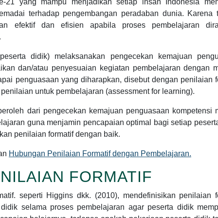
e-21 yang mampu menjadikan setiap insan Indonesia me
 memadai terhadap pengembangan peradaban dunia. Karena t
an efektif dan efisien apabila proses pembelajaran dir
.
 peserta didik) melaksanakan pengecekan kemajuan peng
aikan dan/atau penyesuaian kegiatan pembelajaran dengan 
capai penguasaan yang diharapkan, disebut dengan penilaian f
 penilaian untuk pembelajaran (assessment for learning).
iperoleh dari pengecekan kemajuan penguasaan kompetensi m
ajaran guna menjamin pencapaian optimal bagi setiap peserta
kan penilaian formatif dengan baik.
kan
Hubungan Penilaian Formatif dengan Pembelajaran.
ENILAIAN FORMATIF
atif. seperti Higgins dkk. (2010), mendefinisikan penilaian f
 didik selama proses pembelajaran agar peserta didik memp