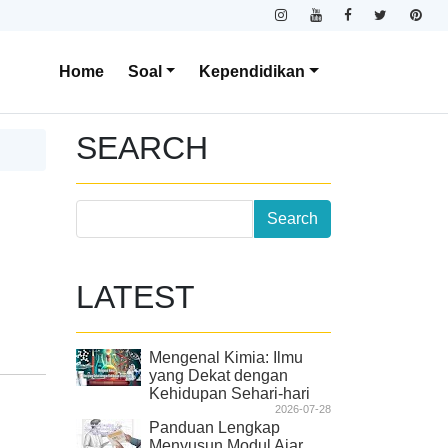
Home
Soal
Kependidikan
SEARCH
LATEST
Mengenal Kimia: Ilmu
yang Dekat dengan
Kehidupan Sehari-hari
2026-07-28
Panduan Lengkap
Menyusun Modul Ajar