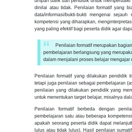
umpan balik dari pendidik untuk memperbaiki 
dinilai atau tidak. Penilaian formatif yang
data/informasi/bukti-bukti mengenai seja
kompetensi yang diharapkan, menginterpretas
yang paling efektif bagi peserta didik agar d
Penilaian formatif merupakan bagian
pembelajaran berlangsung yang merupakan 
dalam menjalani proses belajar mengajar 
Penilaian formatif yang dilakukan pendidik 
tetapi juga penilaian sebagai pembelajaran (
penilaian yang dilakukan pendidik yang mem
untuk menentukan target belajar, misalnya dala
Penilaian formatif berbeda dengan penila
pembelajaran satu atau beberapa kompetensi
apakah seorang peserta didik dapat melanjutk
lulus atau tidak lulus). Hasil penilaian sumat