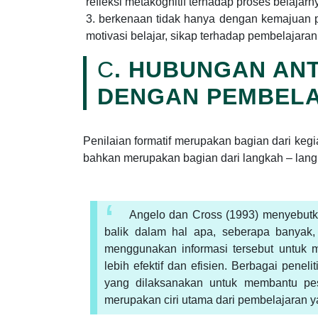
refleksi metakognitif terhadap proses belajarn
berkenaan tidak hanya dengan kemajuan pe
motivasi belajar, sikap terhadap pembelajara
C
. HUBUNGAN ANT
DENGAN PEMBEL
Penilaian formatif merupakan bagian dari kegi
bahkan merupakan bagian dari langkah – lang
Angelo dan Cross (1993) menyebutka
balik dalam hal apa, seberapa banyak, 
menggunakan informasi tersebut untuk m
lebih efektif dan efisien. Berbagai pene
yang dilaksanakan untuk membantu pe
merupakan ciri utama dari pembelajaran ya