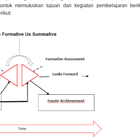
i untuk memutuskan tujuan dan kegiatan pembelajaran berik
ikut: