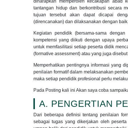
diharapkan memperoleh kecakapan abad k
tantangan hidup dan berkontribusi secara
tujuan tersebut akan dapat dicapai deng
(direncanakan) dan dilaksanakan dengan baik
Kegiatan pendidik (bersama-sama dengan
kompetensi yang diikuti dengan upaya perb
untuk memfasilitasi setiap peserta didik men
(formative assessment) atau yang juga disebut
Memperhatikan pentingnya informasi yang d
penilaian formatif dalam melaksanakan pembel
maka setiap pendidik profesional perlu melaku
Pada Posting kali ini Akan saya coba sampai
A. PENGERTIAN P
Dari beberapa definisi tentang penilaian form
sebagai tugas yang dikerjakan oleh peserta