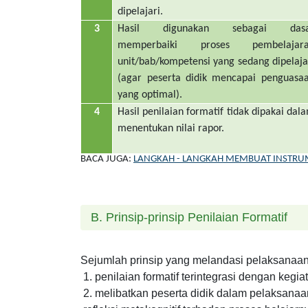
dipelajari.
3
Hasil digunakan sebagai dasa
memperbaiki proses pembelajar
unit/bab/kompetensi yang sedang dipelaja
(agar peserta didik mencapai penguasa
yang optimal).
4
Hasil penilaian formatif tidak dipakai dal
menentukan nilai rapor.
BACA JUGA:
LANGKAH - LANGKAH MEMBUAT INSTRUM
B. Prinsip-prinsip Penilaian Formatif
Sejumlah prinsip yang melandasi pelaksanaan pe
penilaian formatif terintegrasi dengan keg
melibatkan peserta didik dalam pelaksanaan