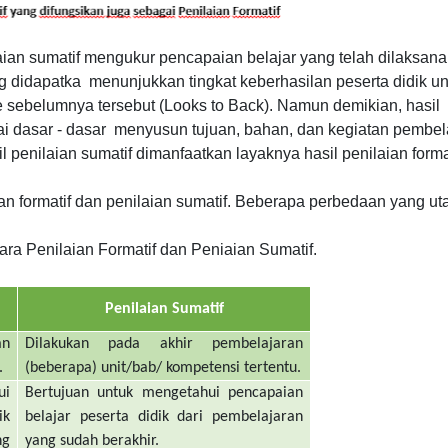
ian sumatif mengukur pencapaian belajar yang telah dilaksan
g didapatka menunjukkan tingkat keberhasilan peserta didik un
 sebelumnya tersebut (Looks to Back). Namun demikian, hasil
ai dasar - dasar menyusun tujuan, bahan, dan kegiatan pembel
l penilaian sumatif dimanfaatkan layaknya hasil penilaian format
n formatif dan penilaian sumatif. Beberapa perbedaan yang u
ra Penilaian Formatif dan Peniaian Sumatif.
Penilaian Sumatif
an
Dilakukan pada akhir pembelajaran
.
(beberapa) unit/bab/ kompetensi tertentu.
i
Bertujuan untuk mengetahui pencapaian
ik
belajar peserta didik dari pembelajaran
ng
yang sudah berakhir.