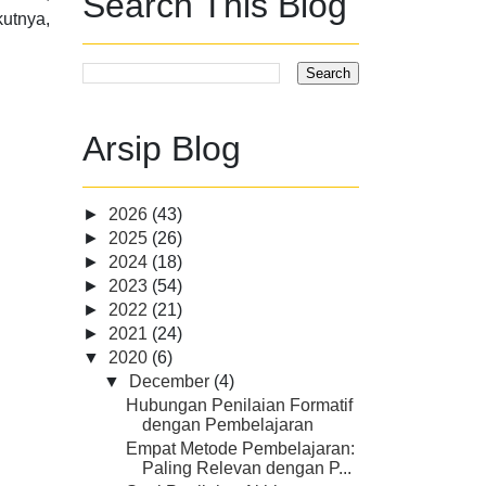
Search This Blog
utnya,
Arsip Blog
►
2026
(43)
►
2025
(26)
►
2024
(18)
►
2023
(54)
►
2022
(21)
►
2021
(24)
▼
2020
(6)
▼
December
(4)
Hubungan Penilaian Formatif
dengan Pembelajaran
Empat Metode Pembelajaran:
Paling Relevan dengan P...