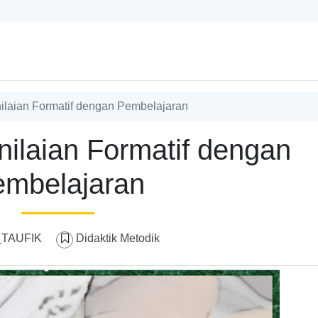
laian Formatif dengan Pembelajaran
ilaian Formatif dengan
mbelajaran
_TAUFIK
Didaktik Metodik