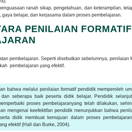
ya);
nguasaan ranah sikap, pengetahuan, dan keterampilan, tetap
n, gaya belajar, dan kerjasama dalam proses pembelajaran.
ARA PENILAIAN FORMATIF
AJARAN
atan pembelajaran. Seperti disebutkan sebelumnya, penilaian f
kah pembelajaran yang efektif.
n bahwa melalui penilaian formatif pendidik memperoleh u
dan seberapa baik peserta didik belajar. Pendidik selanju
emperbaiki proses pembelajaranyang telah dilakukan, sehi
litian mengenai keefektifan pendidik menunjukkan bahwa penil
serta didik membuat kemajuan dalam proses pembelajara
ng efektif (Hall dan Burke, 2004).