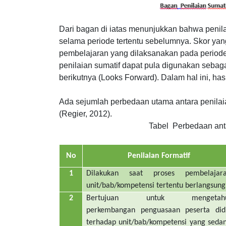
Dari bagan di iatas menunjukkan bahwa penila
selama periode tertentu sebelumnya. Skor yan
pembelajaran yang dilaksanakan pada periode
penilaian sumatif dapat pula digunakan sebag
berikutnya (Looks Forward). Dalam hal ini, hasi
Ada sejumlah perbedaan utama antara penilaia
(Regier, 2012).
Tabel Perbedaan anta
No
Penilaian Formatif
1
Dilakukan saat proses pembelajar
unit/bab/kompetensi tertentu berlangsung
2
Bertujuan untuk mengetahu
perkembangan penguasaan peserta did
terhadap unit/bab/kompetensi yang seda