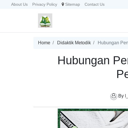
About Us
Privacy Policy
Sitemap
Contact Us
Home
Didaktik Metodik
Hubungan Peni
Hubungan Pen
Pe
By
I