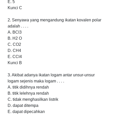
E. 5
Kunci C
2. Senyawa yang mengandung ikatan kovalen polar
adalah . . . .
A. BCl3
B. H2 O
C. CO2
D. CH4
E. CCl4
Kunci B
3. Akibat adanya ikatan logam antar unsur-unsur
logam sejenis maka logam . . . .
A. titik didihnya rendah
B. titik lelehnya rendah
C. tidak menghasilkan listrik
D. dapat ditempa
E. dapat dipecahkan