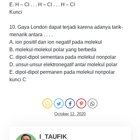
E. H – Cl . . . H – Cl . . . H – Cl
Kunci
10. Gaya London dapat terjadi karena adanya tarik-
menarik antara . . . .
A. ion positif dan ion negatif pada molekul
B. molekul-molekul polar yang berbeda
C. dipol-dipol sementara pada molekul nonpolar
D. unsur-unsur elektronegatif antar molekul polar
E. dipol-dipol permanen pada molekul nonpolar
kunci C
October 12, 2020
I_TAUFIK