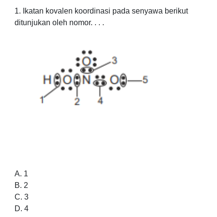
1. Ikatan kovalen koordinasi pada senyawa berikut
ditunjukan oleh nomor. . . .
A. 1
B. 2
C. 3
D. 4