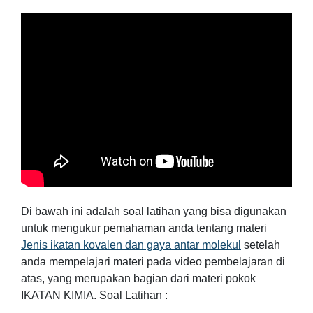
Di bawah ini adalah soal latihan yang bisa digunakan
untuk mengukur pemahaman anda tentang materi
Jenis ikatan kovalen dan gaya antar molekul
setelah
anda mempelajari materi pada video pembelajaran di
atas, yang merupakan bagian dari materi pokok
IKATAN KIMIA. Soal Latihan :