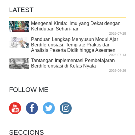
LATEST
Mengenal Kimia: Ilmu yang Dekat dengan
Kehidupan Sehari-hari
2026-07-28
Panduan Lengkap Menyusun Modul Ajar
Berdiferensiasi: Template Praktis dari
Analisis Peserta Didik hingga Asesmen
2026-07-13
Tantangan Implementasi Pembelajaran
Berdiferensiasi di Kelas Nyata
2026-06-26
FOLLOW ME
SECCIONS