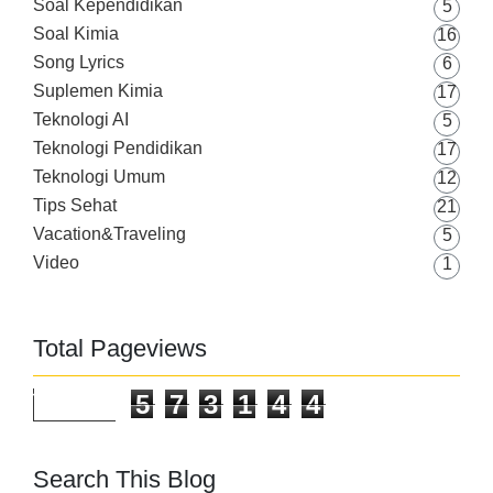
Soal Kependidikan
5
Soal Kimia
16
Song Lyrics
6
Suplemen Kimia
17
Teknologi AI
5
Teknologi Pendidikan
17
Teknologi Umum
12
Tips Sehat
21
Vacation&Traveling
5
Video
1
Total Pageviews
5
7
3
1
4
4
Search This Blog