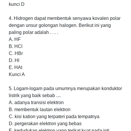
kunci D
4. Hidrogen dapat membentuk senyawa kovalen polar
dengan unsur golongan halogen. Berikut ini yang
paling polar adalah . . . .
A. HF
B. HCl
C. HBr
D. HI
E. HAt
Kunci A
5. Logam-logam pada umumnya merupakan konduktor
listrik yang baik sebab ....
A. adanya transisi elektron
B. membentuk lautan elektron
C. kisi kation yang terpateri pada tempatnya
D. pergerakan elektron yang bebas
E. kedudukan elektron yang terikat kuat pada inti