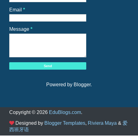
Email
*
Message
*
Powered by
Blogger
.
Copyright ©
2026
EduBlogs.com
.
Designed by
Blogger Templates
,
Riviera Maya
&
爱
西班牙语