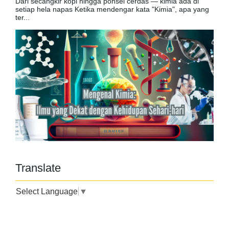
Dari secangkir kopi hingga ponsel cerdas — kimia ada di
setiap hela napas Ketika mendengar kata "Kimia", apa yang
ter...
Translate
Select Language
▼