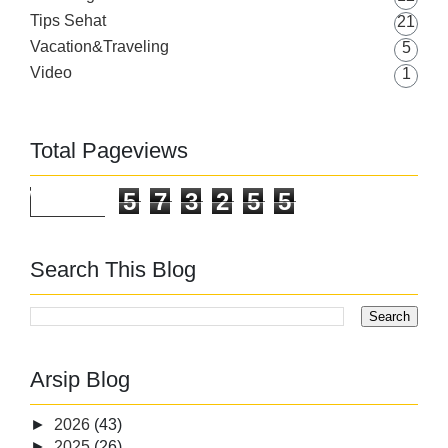
Tips Sehat
21
Vacation&Traveling
5
Video
1
Total Pageviews
5
7
3
2
5
5
Search This Blog
Arsip Blog
►
2026
(43)
►
2025
(26)