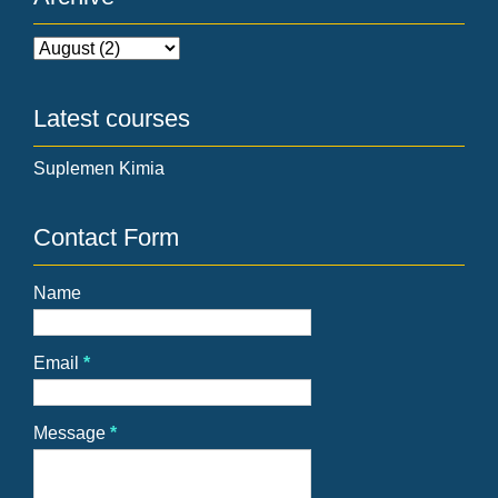
Latest courses
Suplemen Kimia
Contact Form
Name
Email
*
Message
*