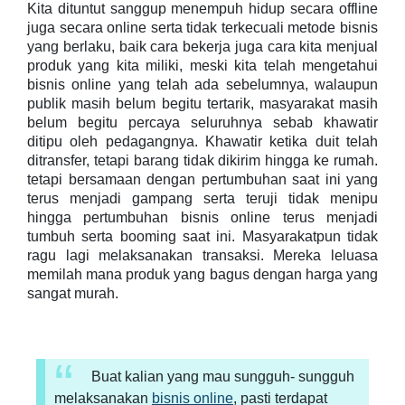
Kita dituntut sanggup menempuh hidup secara offline
juga secara online serta tidak terkecuali metode bisnis
yang berlaku, baik cara bekerja juga cara kita menjual
produk yang kita miliki, meski kita telah mengetahui
bisnis online yang telah ada sebelumnya, walaupun
publik masih belum begitu tertarik, masyarakat masih
belum begitu percaya seluruhnya sebab khawatir
ditipu oleh pedagangnya. Khawatir ketika duit telah
ditransfer, tetapi barang tidak dikirim hingga ke rumah.
tetapi bersamaan dengan pertumbuhan saat ini yang
terus menjadi gampang serta teruji tidak menipu
hingga pertumbuhan bisnis online terus menjadi
tumbuh serta booming saat ini. Masyarakatpun tidak
ragu lagi melaksanakan transaksi. Mereka leluasa
memilah mana produk yang bagus dengan harga yang
sangat murah.
Buat kalian yang mau sungguh- sungguh
melaksanakan
bisnis online
, pasti terdapat