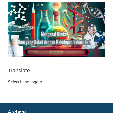
Translate
Select Language
▼
Archive