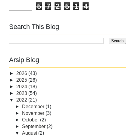
5
7
2
5
1
4
Search This Blog
Arsip Blog
►
2026
(43)
►
2025
(26)
►
2024
(18)
►
2023
(54)
▼
2022
(21)
►
December
(1)
►
November
(3)
►
October
(2)
►
September
(2)
▼
August
(2)