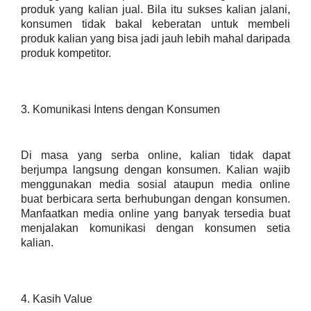
produk yang kalian jual. Bila itu sukses kalian jalani,
konsumen tidak bakal keberatan untuk membeli
produk kalian yang bisa jadi jauh lebih mahal daripada
produk kompetitor.
3. Komunikasi Intens dengan Konsumen
Di masa yang serba online, kalian tidak dapat
berjumpa langsung dengan konsumen. Kalian wajib
menggunakan media sosial ataupun media online
buat berbicara serta berhubungan dengan konsumen.
Manfaatkan media online yang banyak tersedia buat
menjalakan komunikasi dengan konsumen setia
kalian.
4. Kasih Value