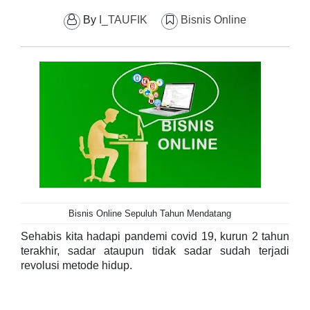
By
I_TAUFIK
Bisnis Online
Bisnis Online Sepuluh Tahun Mendatang
S
ehabis kita hadapi pandemi covid 19, kurun 2 tahun
terakhir, sadar ataupun tidak sadar sudah terjadi
revolusi metode hidup.