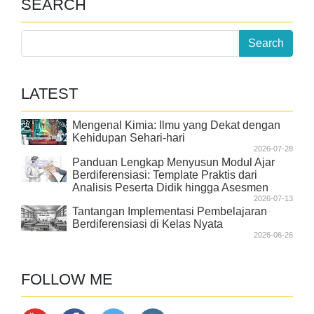
SEARCH
LATEST
Mengenal Kimia: Ilmu yang Dekat dengan
Kehidupan Sehari-hari
2026-07-28
Panduan Lengkap Menyusun Modul Ajar
Berdiferensiasi: Template Praktis dari
Analisis Peserta Didik hingga Asesmen
2026-07-13
Tantangan Implementasi Pembelajaran
Berdiferensiasi di Kelas Nyata
2026-06-26
FOLLOW ME