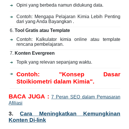
Opini yang berbeda namun didukung data.
Contoh: Mengapa Pelajaran Kimia Lebih Penting
dari yang Anda Bayangkan .
Tool Gratis atau Template
Contoh: Kalkulator kimia online atau template
rencana pembelajaran.
Konten Evergreen
Topik yang relevan sepanjang waktu.
Contoh: "Konsep Dasar
Stoikiometri dalam Kimia".
BACA JUGA :
7 Peran SEO dalam Pemasaran
Afiliasi
3.
Cara Meningkatkan Kemungkinan
Konten Di-link