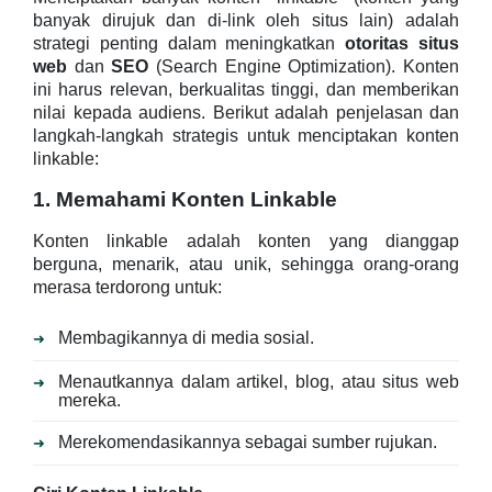
banyak dirujuk dan di-link oleh situs lain) adalah
strategi penting dalam meningkatkan
otoritas situs
web
dan
SEO
(Search Engine Optimization). Konten
ini harus relevan, berkualitas tinggi, dan memberikan
nilai kepada audiens. Berikut adalah penjelasan dan
langkah-langkah strategis untuk menciptakan konten
linkable:
1. Memahami Konten Linkable
Konten linkable adalah konten yang dianggap
berguna, menarik, atau unik, sehingga orang-orang
merasa terdorong untuk:
Membagikannya di media sosial.
Menautkannya dalam artikel, blog, atau situs web
mereka.
Merekomendasikannya sebagai sumber rujukan.