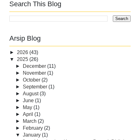
Search This Blog
Arsip Blog
►
2026
(43)
▼
2025
(26)
►
December
(11)
►
November
(1)
►
October
(2)
►
September
(1)
►
August
(3)
►
June
(1)
►
May
(1)
►
April
(1)
►
March
(2)
►
February
(2)
▼
January
(1)