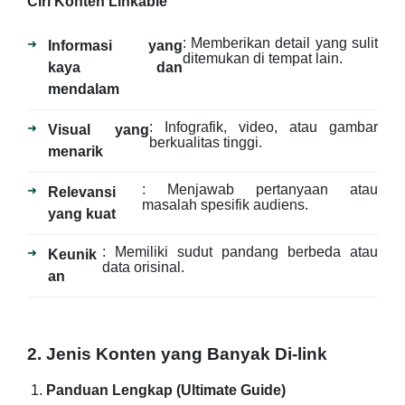
Ciri Konten Linkable
: Memberikan detail yang sulit
Informasi yang
ditemukan di tempat lain.
kaya dan
mendalam
: Infografik, video, atau gambar
Visual yang
berkualitas tinggi.
menarik
: Menjawab pertanyaan atau
Relevansi
masalah spesifik audiens.
yang kuat
: Memiliki sudut pandang berbeda atau
Keunik
data orisinal.
an
2. Jenis Konten yang Banyak Di-link
Panduan Lengkap (Ultimate Guide)