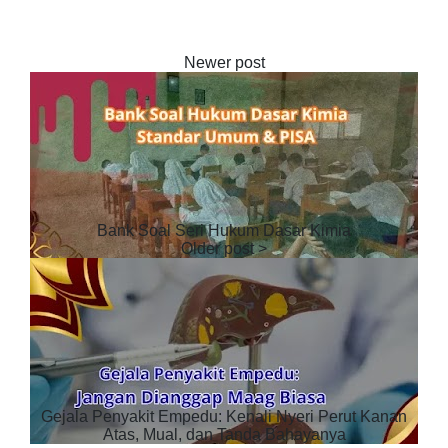
Bank Soal Seri Hukum Dasar Kimia
Gejala Penyakit Empedu: Kenali Nyeri Perut Kanan
Atas, Mual, dan Tanda Bahayanya