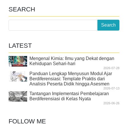
SEARCH
LATEST
Mengenal Kimia: Ilmu yang Dekat dengan
Kehidupan Sehari-hari
2026-07-28
Panduan Lengkap Menyusun Modul Ajar
Berdiferensiasi: Template Praktis dari
Analisis Peserta Didik hingga Asesmen
2026-07-13
Tantangan Implementasi Pembelajaran
Berdiferensiasi di Kelas Nyata
2026-06-26
FOLLOW ME