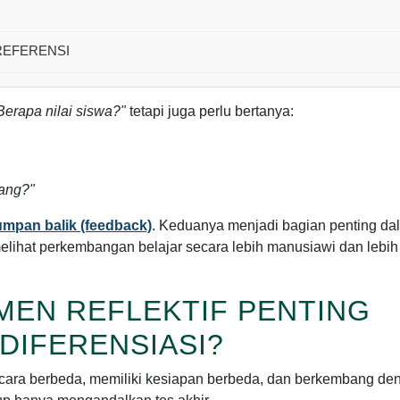
REFERENSI
Berapa nilai siswa?"
tetapi juga perlu bertanya:
ang?"
umpan balik (feedback)
. Keduanya menjadi bagian penting da
elihat perkembangan belajar secara lebih manusiawi dan lebih
MEN REFLEKTIF PENTING
DIFERENSIASI?
 cara berbeda, memiliki kesiapan berbeda, dan berkembang de