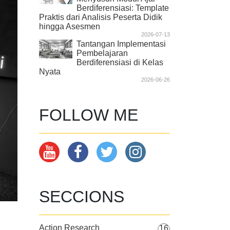
Berdiferensiasi: Template
Praktis dari Analisis Peserta Didik
hingga Asesmen
2026-07-13
Tantangan Implementasi
Pembelajaran
Berdiferensiasi di Kelas
Nyata
2026-06-26
FOLLOW ME
SECCIONS
Action Research
16