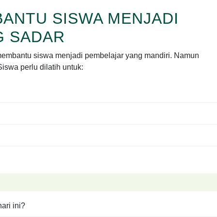
BANTU SISWA MENJADI
G SADAR
 membantu siswa menjadi pembelajar yang mandiri. Namun
iswa perlu dilatih untuk:
ari ini?