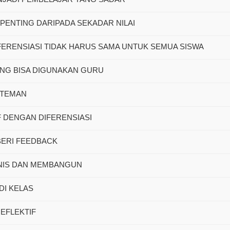
H PENTING DARIPADA SEKADAR NILAI
FERENSIASI TIDAK HARUS SAMA UNTUK SEMUA SISWA
ANG BISA DIGUNAKAN GURU
I TEMAN
F DENGAN DIFERENSIASI
BERI FEEDBACK
ANIS DAN MEMBANGUN
DI KELAS
EFLEKTIF