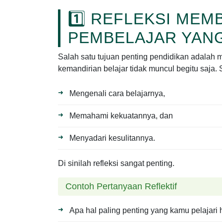
1️⃣ REFLEKSI MEM
PEMBELAJAR YAN
Salah satu tujuan penting pendidikan adalah
kemandirian belajar tidak muncul begitu saja. S
Mengenali cara belajarnya,
Memahami kekuatannya, dan
Menyadari kesulitannya.
Di sinilah refleksi sangat penting.
Contoh Pertanyaan Reflektif
Apa hal paling penting yang kamu pelajari h