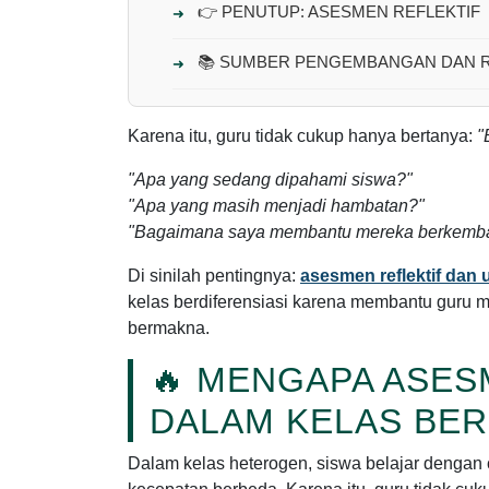
👉 PENUTUP: ASESMEN REFLEKTIF
📚 SUMBER PENGEMBANGAN DAN 
Karena itu, guru tidak cukup hanya bertanya:
"
"Apa yang sedang dipahami siswa?"
"Apa yang masih menjadi hambatan?"
"Bagaimana saya membantu mereka berkemb
Di sinilah pentingnya:
asesmen reflektif dan 
kelas berdiferensiasi karena membantu guru m
bermakna.
🔥 MENGAPA ASES
DALAM KELAS BER
Dalam kelas heterogen, siswa belajar dengan