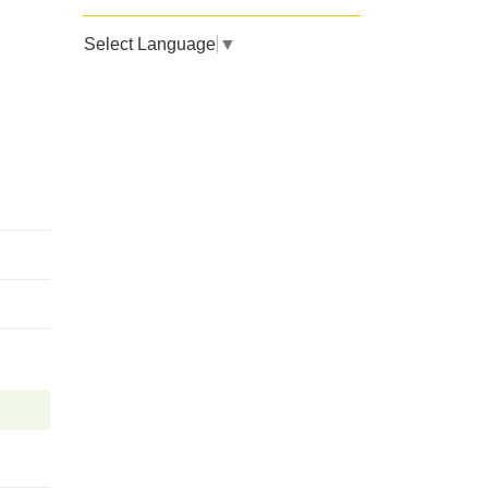
Select Language
▼