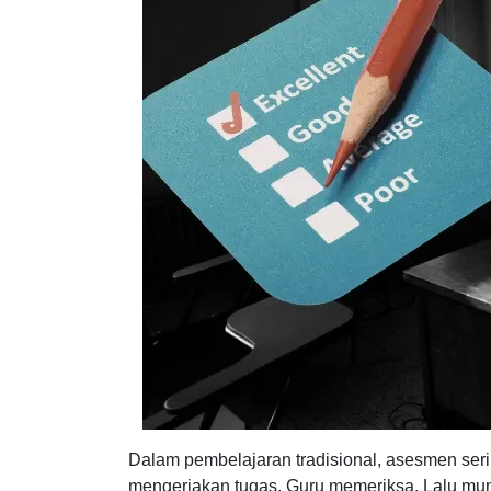
Dalam pembelajaran tradisional, asesmen seri
mengerjakan tugas. Guru memeriksa. Lalu mu