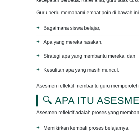
kecepatan berbeda. Karena itu, guru tidak cu
Guru perlu memahami empat poin di bawah ini
Bagaimana siswa belajar,
Apa yang mereka rasakan,
Strategi apa yang membantu mereka, dan
Kesulitan apa yang masih muncul.
Asesmen reflektif membantu guru memperoleh i
🔍 APA ITU ASESM
Asesmen reflektif adalah proses yang membantu
Memikirkan kembali proses belajarnya,