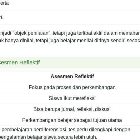
erta
i.
jadi "objek penilaian", tetapi juga terlibat aktif dalam memaha
 hanya dinilai, tetapi juga belajar menilai dirinya sendiri secar
esmen Reflektif
Asesmen Reflektif
Fokus pada proses dan perkembangan
Siswa ikut merefleksi
Bisa berupa jurnal, refleksi, diskusi
Perkembangan belajar sebagai tujuan utama
am pembelajaran berdiferensiasi, tes perlu dilengkapi dengan
galaman belajar siswa secara lebih utuh.