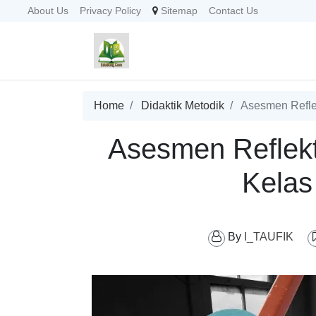
About Us
Privacy Policy
Sitemap
Contact Us
Home
Didaktik Metodik
Asesmen Reflek
Asesmen Reflekt
Kelas
By
I_TAUFIK