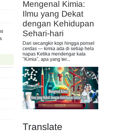
Mengenal Kimia:
Ilmu yang Dekat
dengan Kehidupan
mi
Sehari-hari
a
Dari secangkir kopi hingga ponsel
cerdas — kimia ada di setiap hela
napas Ketika mendengar kata
"Kimia", apa yang ter...
Translate