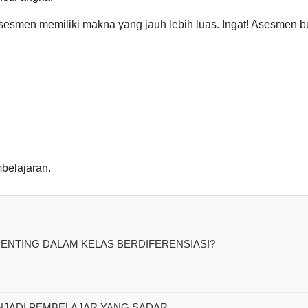
sesmen memiliki makna yang jauh lebih luas. Ingat! Asesmen 
belajaran.
PENTING DALAM KELAS BERDIFERENSIASI?
ENJADI PEMBELAJAR YANG SADAR