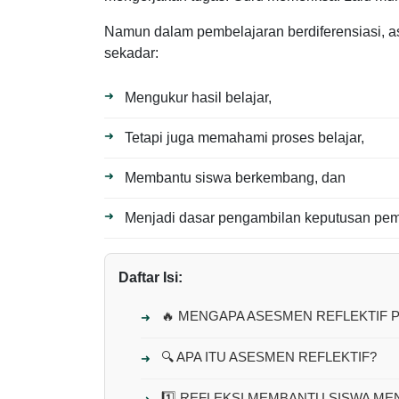
Namun dalam pembelajaran berdiferensiasi, a
sekadar:
Mengukur hasil belajar,
Tetapi juga memahami proses belajar,
Membantu siswa berkembang, dan
Menjadi dasar pengambilan keputusan pem
Daftar Isi:
🔥 MENGAPA ASESMEN REFLEKTIF 
🔍 APA ITU ASESMEN REFLEKTIF?
1️⃣ REFLEKSI MEMBANTU SISWA M