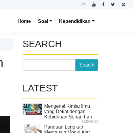
Home
Soal
Kependidikan
SEARCH
m
LATEST
Mengenal Kimia: Ilmu
yang Dekat dengan
Kehidupan Sehari-hari
2026-07-28
Panduan Lengkap
Menyusun Modul Ajar