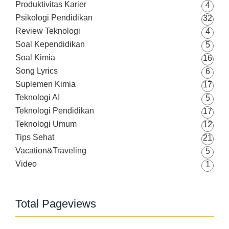
Produktivitas Karier
4
Psikologi Pendidikan
32
Review Teknologi
4
Soal Kependidikan
5
Soal Kimia
16
Song Lyrics
6
Suplemen Kimia
17
Teknologi AI
5
Teknologi Pendidikan
17
Teknologi Umum
12
Tips Sehat
21
Vacation&Traveling
5
Video
1
Total Pageviews