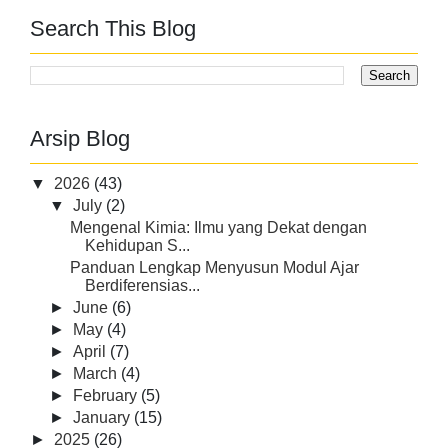
Search This Blog
Arsip Blog
▼
2026
(43)
▼
July
(2)
Mengenal Kimia: Ilmu yang Dekat dengan
Kehidupan S...
Panduan Lengkap Menyusun Modul Ajar
Berdiferensias...
►
June
(6)
►
May
(4)
►
April
(7)
►
March
(4)
►
February
(5)
►
January
(15)
►
2025
(26)