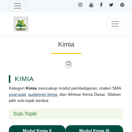
Kimia
KIMIA
Kategori
Kimia
mencakup modul pembelajaran, materi SMA,
soal-soal
,
suplemen kimia
, dan Ikhtisar Kimia Dasar. Silakan
pilih sub-topik berikut.
Sub-Topik
Modul Kimia X
Modul Kimia XI