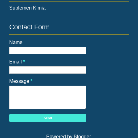
Suplemen Kimia
Contact Form
Name
Email
*
Message
*
Powered by
Blogger
.