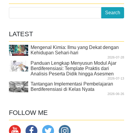
LATEST
Mengenal Kimia: Ilmu yang Dekat dengan
Kehidupan Sehari-hari
2026-07-28
Panduan Lengkap Menyusun Modul Ajar
Berdiferensiasi: Template Praktis dari
Analisis Peserta Didik hingga Asesmen
2026-07-13
Tantangan Implementasi Pembelajaran
Berdiferensiasi di Kelas Nyata
2026-06-26
FOLLOW ME