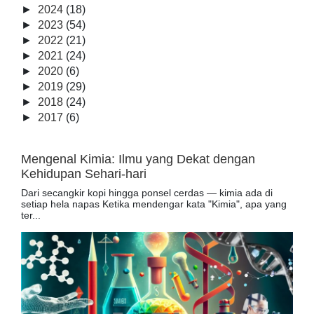
►
2024
(18)
►
2023
(54)
►
2022
(21)
►
2021
(24)
►
2020
(6)
►
2019
(29)
►
2018
(24)
►
2017
(6)
Mengenal Kimia: Ilmu yang Dekat dengan
Kehidupan Sehari-hari
Dari secangkir kopi hingga ponsel cerdas — kimia ada di
setiap hela napas Ketika mendengar kata "Kimia", apa yang
ter...