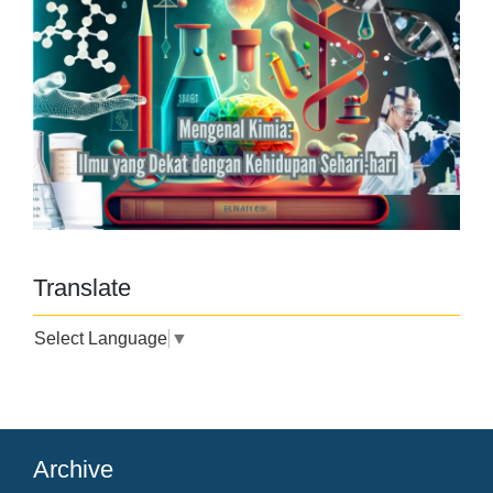
Translate
Select Language
▼
Archive