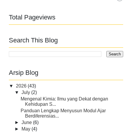
Total Pageviews
Search This Blog
Arsip Blog
▼
2026
(43)
▼
July
(2)
Mengenal Kimia: Ilmu yang Dekat dengan
Kehidupan S...
Panduan Lengkap Menyusun Modul Ajar
Berdiferensias...
►
June
(6)
►
May
(4)