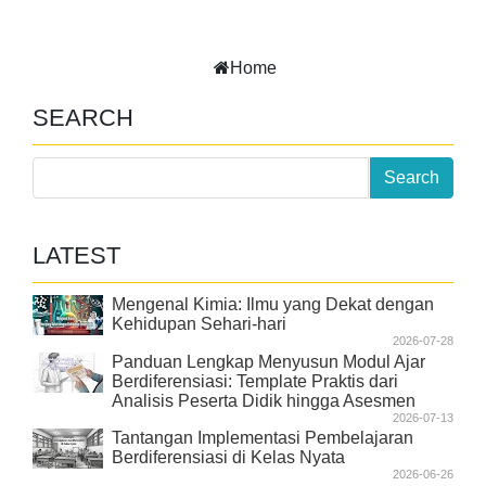
Home
SEARCH
LATEST
Mengenal Kimia: Ilmu yang Dekat dengan
Kehidupan Sehari-hari
2026-07-28
Panduan Lengkap Menyusun Modul Ajar
Berdiferensiasi: Template Praktis dari
Analisis Peserta Didik hingga Asesmen
2026-07-13
Tantangan Implementasi Pembelajaran
Berdiferensiasi di Kelas Nyata
2026-06-26