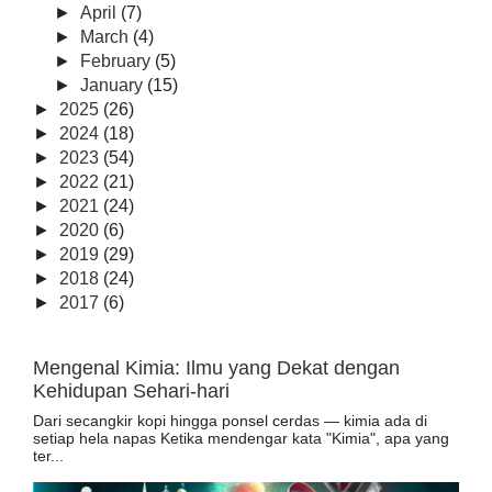
►
April
(7)
►
March
(4)
►
February
(5)
►
January
(15)
►
2025
(26)
►
2024
(18)
►
2023
(54)
►
2022
(21)
►
2021
(24)
►
2020
(6)
►
2019
(29)
►
2018
(24)
►
2017
(6)
Mengenal Kimia: Ilmu yang Dekat dengan
Kehidupan Sehari-hari
Dari secangkir kopi hingga ponsel cerdas — kimia ada di
setiap hela napas Ketika mendengar kata "Kimia", apa yang
ter...