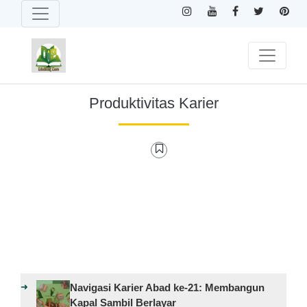
Produktivitas Karier
Navigasi Karier Abad ke-21: Membangun
Kapal Sambil Berlayar