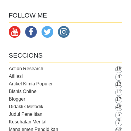
FOLLOW ME
SECCIONS
Action Research
16
Afiliasi
4
Artikel Kimia Populer
13
Bisnis Online
11
Blogger
17
Didaktik Metodik
48
Judul Penelitian
5
Kesehatan Mental
7
Manajemen Pendidikan
53