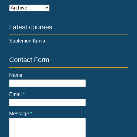
Latest courses
Suplemen Kimia
Contact Form
Name
Email
*
Message
*