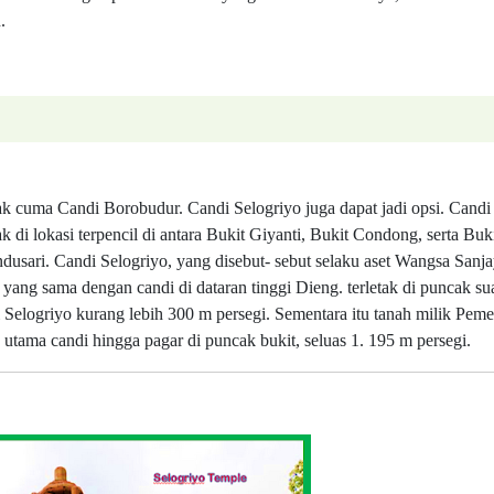
.
ak cuma Candi Borobudur. Candi Selogriyo juga dapat jadi opsi. Candi
k di lokasi terpencil di antara Bukit Giyanti, Bukit Condong, serta Buk
usari. Candi Selogriyo, yang disebut- sebut selaku aset Wangsa Sanj
 yang sama dengan candi di dataran tinggi Dieng. terletak di puncak su
Selogriyo kurang lebih 300 m persegi. Sementara itu tanah milik Peme
tama candi hingga pagar di puncak bukit, seluas 1. 195 m persegi.