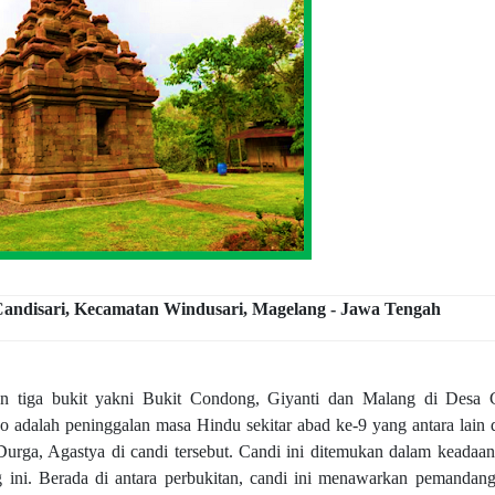
Candisari, Kecamatan Windusari, Magelang - Jawa Tengah
an tiga bukit yakni Bukit Condong, Giyanti dan Malang di Desa
 adalah peninggalan masa Hindu sekitar abad ke-9 yang antara lain d
Durga, Agastya di candi tersebut. Candi ini ditemukan dalam keadaan
ng ini. Berada di antara perbukitan, candi ini menawarkan pemandang