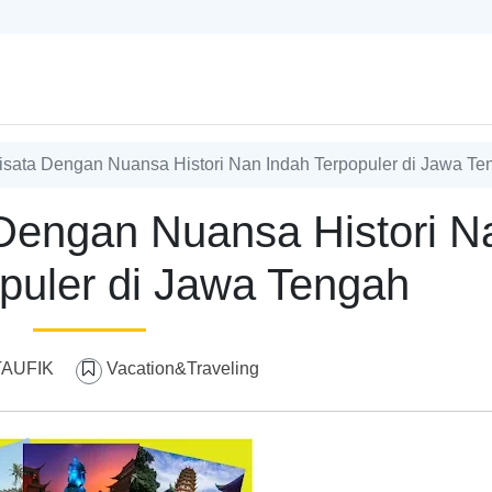
sata Dengan Nuansa Histori Nan Indah Terpopuler di Jawa Te
Dengan Nuansa Histori N
puler di Jawa Tengah
TAUFIK
Vacation&Traveling