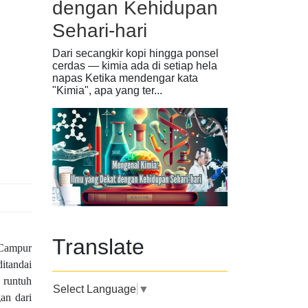
dengan Kehidupan
Sehari-hari
Dari secangkir kopi hingga ponsel
cerdas — kimia ada di setiap hela
napas Ketika mendengar kata
"Kimia", apa yang ter...
Translate
 Campur
itandai
 runtuh
Select Language
▼
an dari