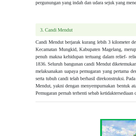
pergunungan yang indah dan udara sejuk yang men
3. Candi Mendut
Candi Mendut berjarak kurang lebih 3 kilometer d
Kecamatan Mungkid, Kabupaten Magelang, merupak
penuh makna kehidupan tertuang dalam relief- reli
1836. Seluruh bangunan candi Mendut diketemukan,
melaksanakan uapaya pemugaran yang pertama den
serta tubuh candi telah berhasil direkonstruksi. P
Mendut, yakni dengan menyempurnakan bentuk atap
Pemugaran pernah terhenti sebab ketidaktersediaan d