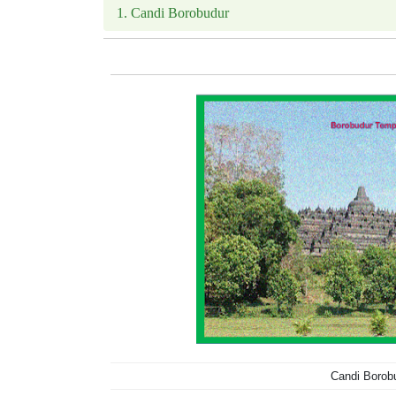
1. Candi Borobudur
Candi Borob