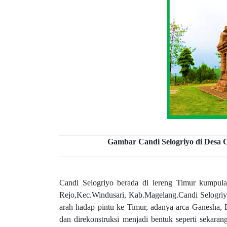
Gambar Candi Selogriyo di Desa 
Candi Selogriyo berada di lereng Timur kumpul
Rejo,Kec.Windusari, Kab.Magelang.Candi Selogriyo
arah hadap pintu ke Timur, adanya arca Ganesha, 
dan direkonstruksi menjadi bentuk seperti sekara