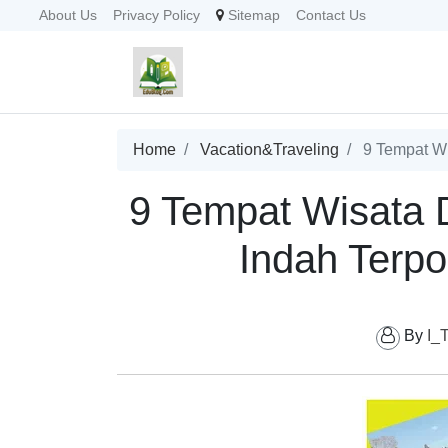
About Us
Privacy Policy
Sitemap
Contact Us
Home
Vacation&Traveling
9 Tempat Wi
9 Tempat Wisata 
Indah Terpo
By
I_