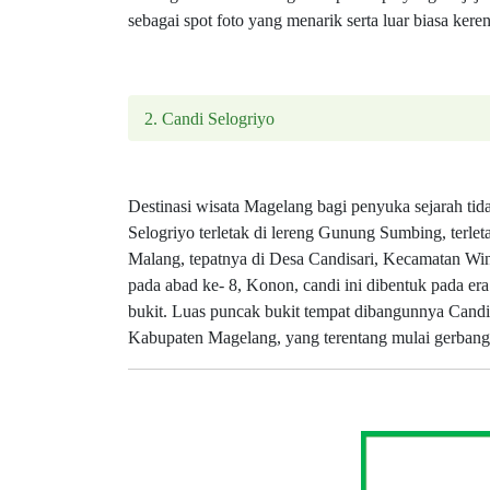
sebagai spot foto yang menarik serta luar biasa keren
2. Candi Selogriyo
Destinasi wisata Magelang bagi penyuka sejarah tid
Selogriyo terletak di lereng Gunung Sumbing, terleta
Malang, tepatnya di Desa Candisari, Kecamatan Wind
pada abad ke- 8, Konon, candi ini dibentuk pada era
bukit. Luas puncak bukit tempat dibangunnya Candi 
Kabupaten Magelang, yang terentang mulai gerbang u