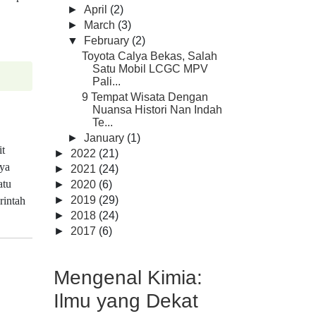
►
April
(2)
►
March
(3)
▼
February
(2)
Toyota Calya Bekas, Salah
Satu Mobil LCGC MPV
Pali...
9 Tempat Wisata Dengan
Nuansa Histori Nan Indah
Te...
►
January
(1)
it
►
2022
(21)
aya
►
2021
(24)
atu
►
2020
(6)
►
2019
(29)
rintah
►
2018
(24)
►
2017
(6)
Mengenal Kimia:
Ilmu yang Dekat