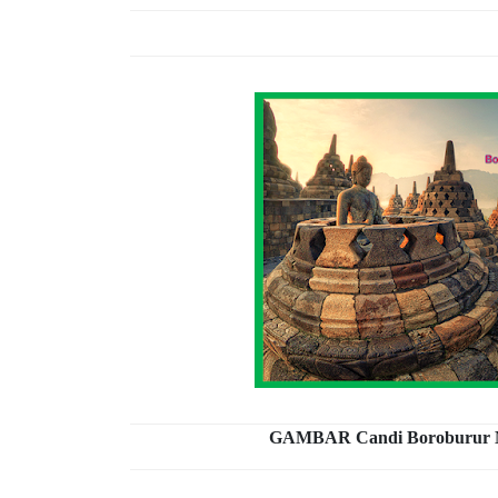
GAMBAR Candi Boroburur M