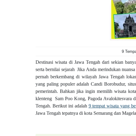
9 Tempa
D
estinasi wisata di Jawa Tengah dari sekian ban
serta bernilai sejarah Jika Anda merindukan nuan
pernah berkembang di wilayah Jawa Tengah lokas
yang paling populer adalah Candi Borobudur, situs
pemerintah. Bahkan jika ingin memilih wisata ko
klenteng Sam Poo Kong, Pagoda Avalokitesvara dan
Tengah. Berikut ini adalah
9 tempat wisata yang ber
Jawa Tengah tepatnya di kota Semarang dan Magel