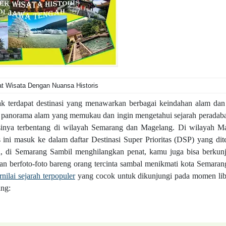
t Wisata Dengan Nuansa Historis
yak terdapat destinasi yang menawarkan berbagai keindahan alam dan
sa panorama alam yang memukau dan ingin mengetahui sejarah peradab
inya terbentang di wilayah Semarang dan Magelang. Di wilayah M
 ini masuk ke dalam daftar Destinasi Super Prioritas (DSP) yang dit
ta, di Semarang Sambil menghilangkan penat, kamu juga bisa berkun
 berfoto-foto bareng orang tercinta sambal menikmati kota Semaran
nilai sejarah terpopuler
yang cocok untuk dikunjungi pada momen lib
ang: