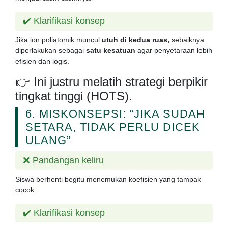
✔️ Klarifikasi konsep
Jika ion poliatomik muncul
utuh di kedua ruas,
sebaiknya
diperlakukan sebagai
satu kesatuan
agar penyetaraan lebih
efisien dan logis.
👉
Ini justru melatih
strategi berpikir
tingkat tinggi (HOTS).
6. MISKONSEPSI: “JIKA SUDAH
SETARA, TIDAK PERLU DICEK
ULANG”
❌ Pandangan keliru
Siswa berhenti begitu menemukan koefisien yang tampak
cocok.
✔️ Klarifikasi konsep