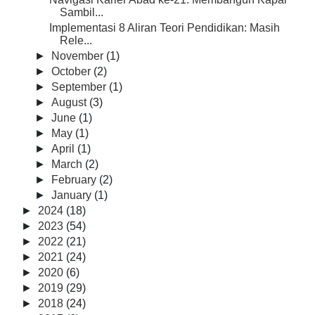
Sambil...
Implementasi 8 Aliran Teori Pendidikan: Masih
Rele...
►
November
(1)
►
October
(2)
►
September
(1)
►
August
(3)
►
June
(1)
►
May
(1)
►
April
(1)
►
March
(2)
►
February
(2)
►
January
(1)
►
2024
(18)
►
2023
(54)
►
2022
(21)
►
2021
(24)
►
2020
(6)
►
2019
(29)
►
2018
(24)