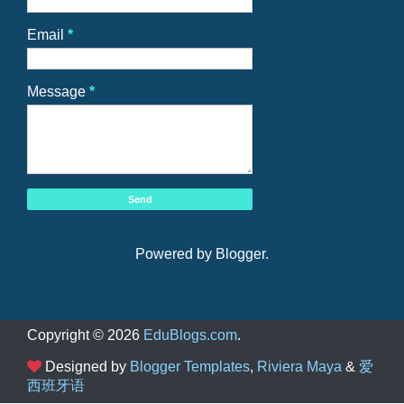
Email
*
Message
*
Powered by
Blogger
.
Copyright ©
2026
EduBlogs.com
.
Designed by
Blogger Templates
,
Riviera Maya
&
爱
西班牙语