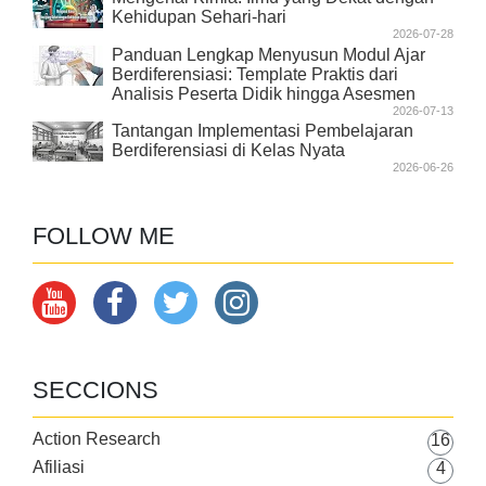
Kehidupan Sehari-hari
2026-07-28
Panduan Lengkap Menyusun Modul Ajar
Berdiferensiasi: Template Praktis dari
Analisis Peserta Didik hingga Asesmen
2026-07-13
Tantangan Implementasi Pembelajaran
Berdiferensiasi di Kelas Nyata
2026-06-26
FOLLOW ME
SECCIONS
Action Research
16
Afiliasi
4