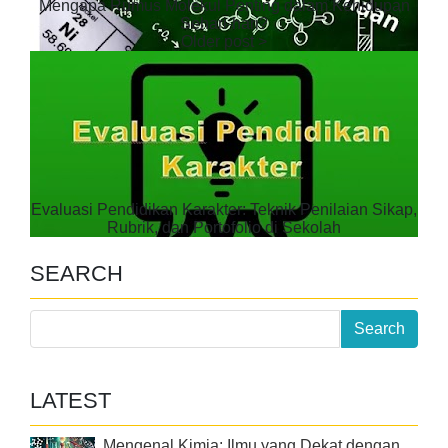
Mengapa Rumus Molekul Penting dalam Kehidupan
Sehari-hari?
Evaluasi Pendidikan Karakter: Teknik Penilaian Sikap,
Rubrik, dan Portofolio di Sekolah
SEARCH
LATEST
Mengenal Kimia: Ilmu yang Dekat dengan