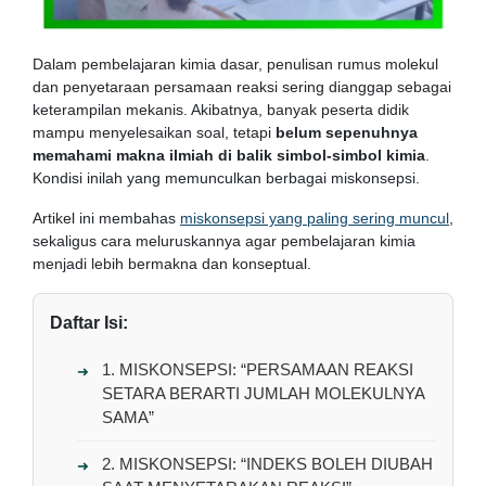
Dalam pembelajaran kimia dasar, penulisan rumus molekul
dan penyetaraan persamaan reaksi sering dianggap sebagai
keterampilan mekanis. Akibatnya, banyak peserta didik
mampu menyelesaikan soal, tetapi
belum sepenuhnya
memahami makna ilmiah di balik simbol-simbol kimia
.
Kondisi inilah yang memunculkan berbagai miskonsepsi.
Artikel ini membahas
miskonsepsi yang paling sering muncul
,
sekaligus cara meluruskannya agar pembelajaran kimia
menjadi lebih bermakna dan konseptual.
Daftar Isi:
1. MISKONSEPSI: “PERSAMAAN REAKSI
SETARA BERARTI JUMLAH MOLEKULNYA
SAMA”
2. MISKONSEPSI: “INDEKS BOLEH DIUBAH