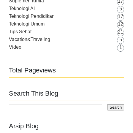
Suplemen Kimia
17
Teknologi AI
5
Teknologi Pendidikan
17
Teknologi Umum
12
Tips Sehat
21
Vacation&Traveling
5
Video
1
Total Pageviews
Search This Blog
Arsip Blog