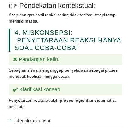
👉 Pendekatan kontekstual:
Asap dan gas hasil reaksi sering tidak terlihat, tetapi tetap
memiliki massa.
4. MISKONSEPSI:
“PENYETARAAN REAKSI HANYA
SOAL COBA-COBA”
❌ Pandangan keliru
Sebagian siswa menganggap penyetaraan sebagai proses
menebak koefisien hingga cocok.
✔️ Klarifikasi konsep
Penyetaraan reaksi adalah
proses logis dan sistematis
,
meliputi:
identifikasi unsur