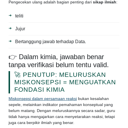
Pengecekan ulang adalah bagian penting dari
sikap ilmiah
:
teliti
Jujur
Bertanggung jawab terhadap Data.
👉 Dalam kimia, jawaban benar
tanpa verifikasi belum tentu valid.
🚀 PENUTUP: MELURUSKAN
MISKONSEPSI = MENGUATKAN
FONDASI KIMIA
Miskonsepsi dalam persamaan reaksi
bukan kesalahan
sepele, melainkan indikator pemahaman konseptual yang
belum matang. Dengan meluruskannya secara sadar, guru
tidak hanya mengajarkan cara menyetarakan reaksi, tetapi
juga cara berpikir ilmiah yang benar.