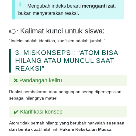
Mengubah indeks berarti
mengganti zat,
bukan menyetarakan reaksi.
👉 Kalimat kunci untuk siswa:
“Indeks adalah identitas, koefisien adalah jumlah.”
3. MISKONSEPSI: “ATOM BISA
HILANG ATAU MUNCUL SAAT
REAKSI”
❌ Pandangan keliru
Reaksi pembakaran atau penguapan sering dipersepsikan
sebagai hilangnya materi.
✔️ Klarifikasi konsep
Atom tidak pernah hilang; yang berubah hanyalah
susunan
dan bentuk zat
.Inilah inti
Hukum Kekekalan Massa.