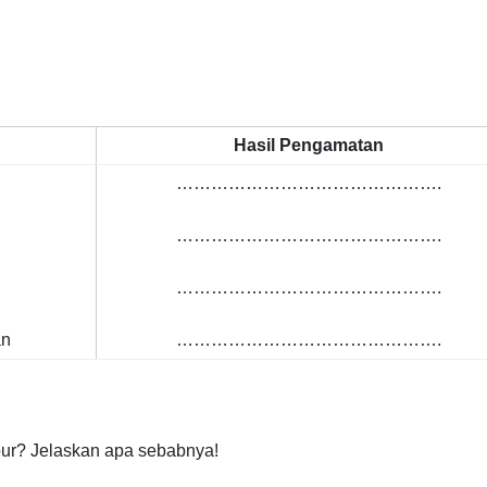
Hasil Pengamatan
……………………………………….
……………………………………….
……………………………………….
an
……………………………………….
pur? Jelaskan apa sebabnya!