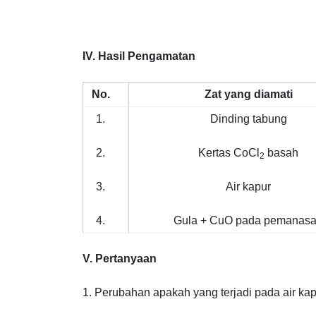
IV. Hasil Pengamatan
No.
Zat yang diamati
1.
Dinding tabung
2.
Kertas CoCl
basah
2
3.
Air kapur
4.
Gula + CuO pada pemanas
V. Pertanyaan
1. Perubahan apakah yang terjadi pada air ka