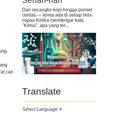
Sehari-hari
Dari secangkir kopi hingga ponsel
cerdas — kimia ada di setiap hela
napas Ketika mendengar kata
"Kimia", apa yang ter...
ung.
yang
at cair
Translate
Select Language
▼