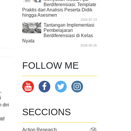
Berdiferensiasi: Template
Praktis dari Analisis Peserta Didik
hingga Asesmen
2026-07-13
Tantangan Implementasi
Pembelajaran
Berdiferensiasi di Kelas
Nyata
2026-06-26
FOLLOW ME
,
i
 diri
SECCIONS
tif
Action Research
16