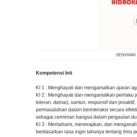
SENYAWA 
Kompetensi Inti
KI 1 : Menghayati dan mengamalkan ajaran a
KI 2 : Menghayati dan mengamalkan perilaku juj
toleran, damai), santun, responsif dan proakti
permasalahan dalam berinteraksi secara efekt
sebagai cerminan bangsa dalam pergaulan du
KI 3 : Memahami, menerapkan, dan menganalisi
berdasarkan rasa ingin tahunya tentang ilmu 