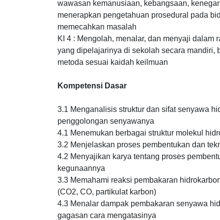
wawasan kemanusiaan, kebangsaan, kenegaraa
menerapkan pengetahuan prosedural pada bida
memecahkan masalah
KI 4 : Mengolah, menalar, dan menyaji dalam 
yang dipelajarinya di sekolah secara mandiri,
metoda sesuai kaidah keilmuan
Kompetensi Dasar
3.1 Menganalisis struktur dan sifat senyawa
penggolongan senyawanya
4.1 Menemukan berbagai struktur molekul hid
3.2 Menjelaskan proses pembentukan dan tekn
4.2 Menyajikan karya tentang proses pembentu
kegunaannya
3.3 Memahami reaksi pembakaran hidrokarbon 
(CO2, CO, partikulat karbon)
4.3 Menalar dampak pembakaran senyawa hidr
gagasan cara mengatasinya