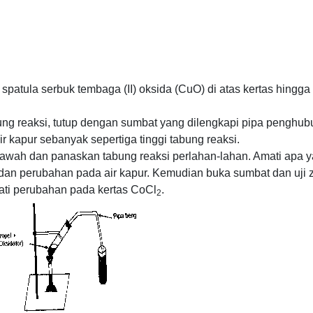
spatula serbuk tembaga (II) oksida (CuO) di atas kertas hingga
ng reaksi, tutup dengan sumbat yang dilengkapi pipa penghub
r kapur sebanyak sepertiga tinggi tabung reaksi.
 bawah dan panaskan tabung reaksi perlahan-lahan. Amati apa 
dan perubahan pada air kapur. Kemudian buka sumbat dan uji z
ti perubahan pada kertas CoCl
.
2