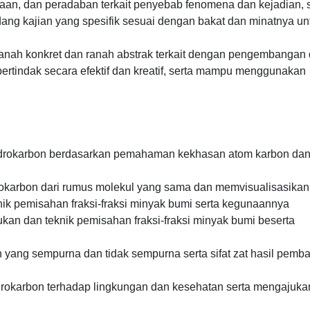
n, dan peradaban terkait penyebab fenomena dan kejadian, s
ng kajian yang spesifik sesuai dengan bakat dan minatnya un
ranah konkret dan ranah abstrak terkait dengan pengembangan 
 bertindak secara efektif dan kreatif, serta mampu menggunakan
 hidrokarbon berdasarkan pemahaman kekhasan atom karbon da
rokarbon dari rumus molekul yang sama dan memvisualisasika
ik pemisahan fraksi-fraksi minyak bumi serta kegunaannya
kan dan teknik pemisahan fraksi-fraksi minyak bumi beserta
yang sempurna dan tidak sempurna serta sifat zat hasil pemb
okarbon terhadap lingkungan dan kesehatan serta mengajuka