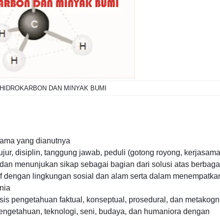
HIDROKARBON DAN MINYAK BUMI
gama yang dianutnya
ur, disiplin, tanggung jawab, peduli (gotong royong, kerjasama
f, dan menunjukan sikap sebagai bagian dari solusi atas berbaga
if dengan lingkungan sosial dan alam serta dalam menempatkan
nia
s pengetahuan faktual, konseptual, prosedural, dan metakogni
pengetahuan, teknologi, seni, budaya, dan humaniora dengan