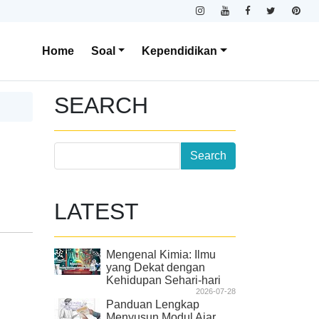
Home
Soal
Kependidikan
SEARCH
LATEST
Mengenal Kimia: Ilmu
yang Dekat dengan
Kehidupan Sehari-hari
2026-07-28
Panduan Lengkap
Menyusun Modul Ajar