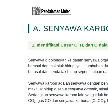
A. SENYAWA KARB
1. Identifikasi Unsur C, H, dan O d
Senyawa digolongkan ke dalam senyawa orga
berasal dari makhluk hidup, yaitu tumbuhan
berasal dari benda tak hidup seperti batuan da
Senyawa karbon adalah senyawa dengan peny
makhluk hidup disebut
senyawa organik
, misa
Sedangkan senyawa karbon lain yang tidak be
CO
, gas CO dan senyawa karbonat (CaCO
,
2
3