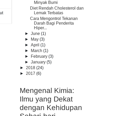
Minyak Bumi
Diet Rendah Cholesterol dan
ut
Lemak Terbatas
Cara Mengontrol Tekanan
Darah Bagi Penderita
Hiper...
►
June
(1)
►
May
(3)
►
April
(1)
►
March
(1)
►
February
(3)
►
January
(5)
►
2018
(24)
►
2017
(6)
Mengenal Kimia:
Ilmu yang Dekat
dengan Kehidupan