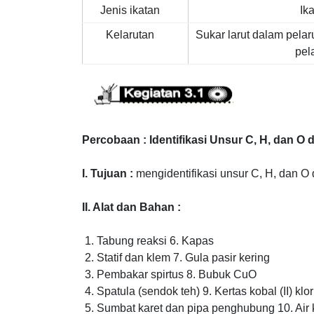
Jenis ikatan
Ik
Kelarutan
Sukar larut dalam pelaru
pel
Percobaan : Identifikasi Unsur C, H, dan 
I. Tujuan :
mengidentifikasi unsur C, H, dan 
II. Alat dan Bahan :
Tabung reaksi 6. Kapas
Statif dan klem 7. Gula pasir kering
Pembakar spirtus 8. Bubuk CuO
Spatula (sendok teh) 9. Kertas kobal (II) klo
Sumbat karet dan pipa penghubung 10. Air